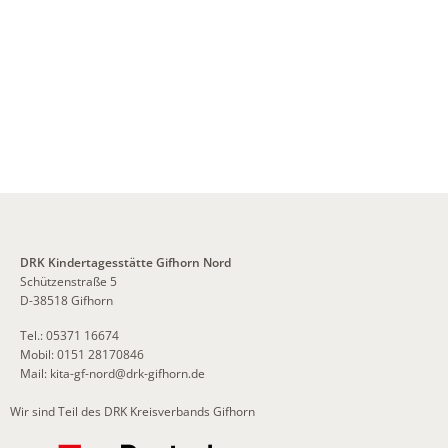
DRK Kindertagesstätte Gifhorn Nord
Schützenstraße 5
D-38518 Gifhorn
Tel.: 05371 16674
Mobil: 0151 28170846
Mail:
kita-gf-nord
@
drk-gifhorn.de
Wir sind Teil des DRK Kreisverbands Gifhorn