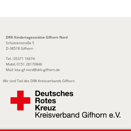
DRK Kindertagesstätte Gifhorn Nord
Schützenstraße 5
D-38518 Gifhorn
Tel.: 05371 16674
Mobil: 0151 28170846
Mail:
kita-gf-nord
@
drk-gifhorn.de
Wir sind Teil des DRK Kreisverbands Gifhorn