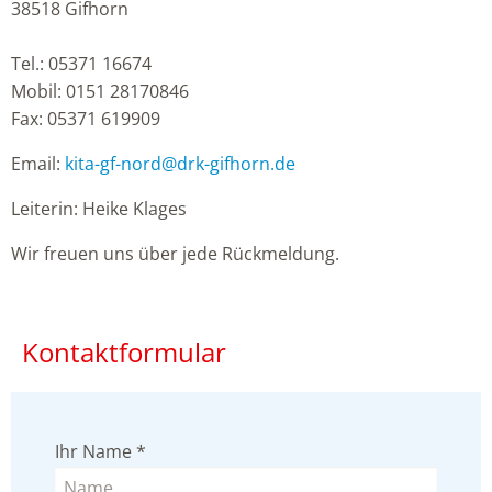
38518 Gifhorn
Tel.: 05371 16674
Mobil: 0151 28170846
Fax: 05371 619909
Email:
kita-gf-nord
@
drk-gifhorn.de
Leiterin: Heike Klages
Wir freuen uns über jede Rückmeldung.
Kontaktformular
Ihr Name
*